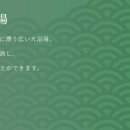
場
に漂う広い大浴場。
消し、
とができます。