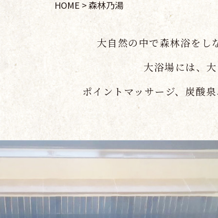
HOME
>
森林乃湯
大自然の中で森林浴をし
大浴場には、大
ポイントマッサージ、炭酸泉