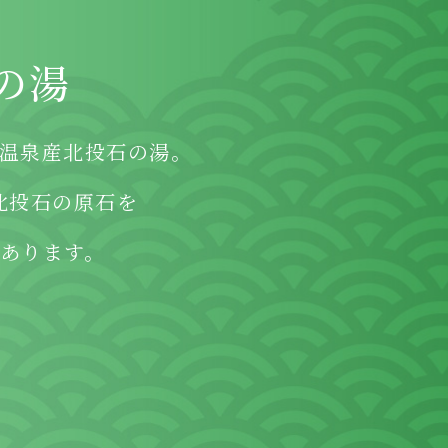
の湯
温泉産北投石の湯。
北投石の原石を
あります。