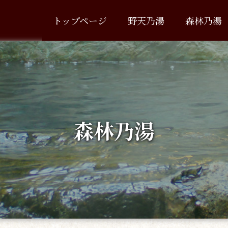
トップページ
野天乃湯
森林乃湯
森林乃湯