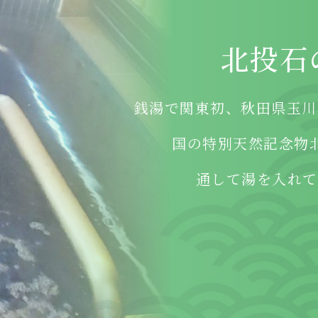
北投石
銭湯で関東初、秋田県玉川
国の特別天然記念物
通して湯を入れて