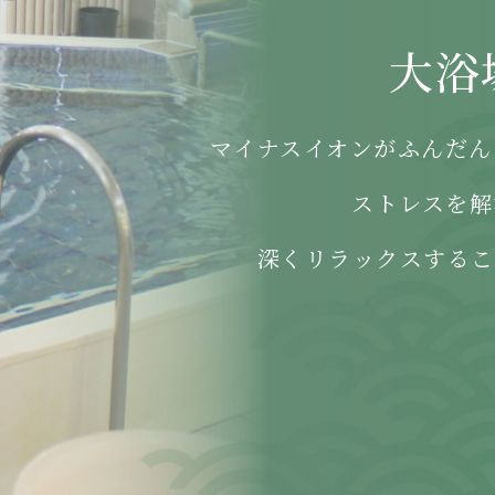
大浴
マイナスイオンがふんだん
ストレスを解
深くリラックスするこ