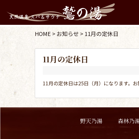
HOME
>
お知らせ
>
11月の定休日
11月の定休日
11月の定休日は25日（月）になります。
野天乃湯
森林乃