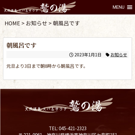
MENU
HOME
>
お知らせ
>
朝風呂です
朝風呂です
2023年1月1日
お知らせ
元旦より3日まで朝8時から朝風呂です。
TEL: 045-421-2323
〒 221-0061 神奈川県横浜市神奈川区七島町151