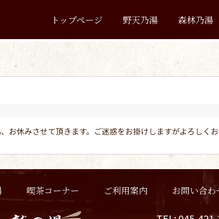
トップページ
野天乃湯
森林乃湯
事の為、お休みさせて頂きます。ご迷惑をお掛けしますがよろしく
喫茶コーナー
お問い合わ
ご利用案内
湯
TEL: 045-421